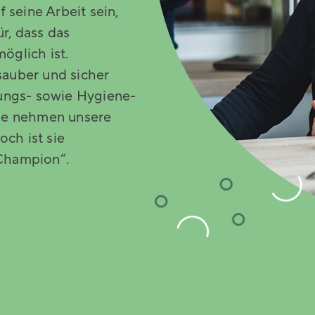
 seine Arbeit sein,
r, dass das
öglich ist.
 sauber und sicher
gungs- sowie Hygiene-
le nehmen unsere
och ist sie
 Champion“.