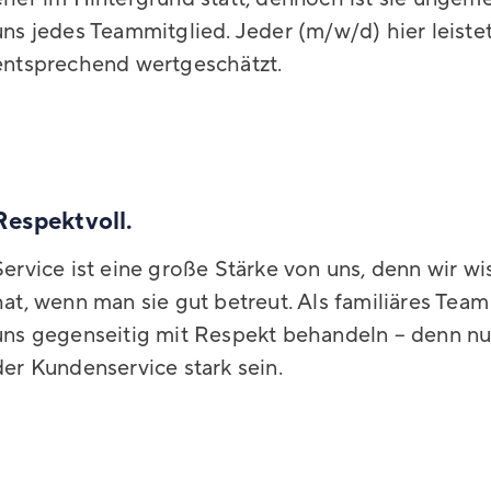
uns jedes Teammitglied. Jeder (m/w/d) hier leiste
entsprechend wertgeschätzt.
Respektvoll.
Service ist eine große Stärke von uns, denn wir w
hat, wenn man sie gut betreut. Als familiäres Team
uns gegenseitig mit Respekt behandeln – denn nu
der Kundenservice stark sein.