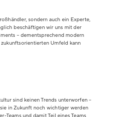
Großhändler, sondern auch ein Experte,
äglich beschäftigen wir uns mit der
timents – dementsprechend modern
m zukunftsorientierten Umfeld kann
ultur sind keinen Trends unterworfen –
 sie in Zukunft noch wichtiger werden
eber-Teams und damit Teil eines Teams