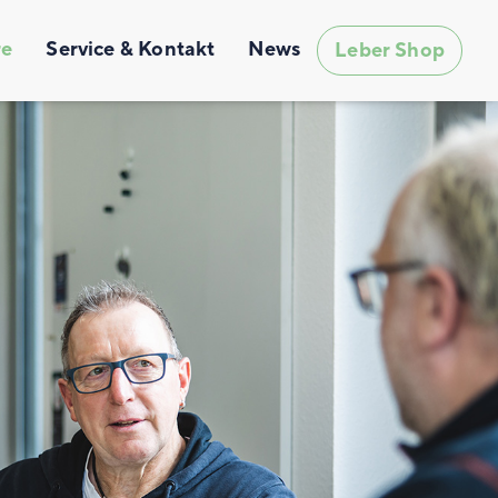
re
Service & Kontakt
News
Leber Shop