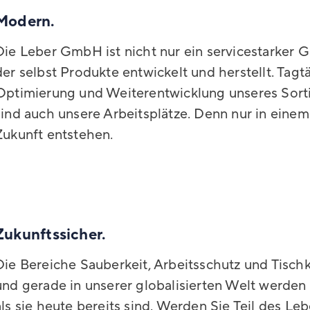
Modern.
Die Leber GmbH ist nicht nur ein servicestarker 
der selbst Produkte entwickelt und herstellt. Tagt
Optimierung und Weiterentwicklung unseres Sor
sind auch unsere Arbeitsplätze. Denn nur in eine
Zukunft entstehen.
Zukunftssicher.
Die Bereiche Sauberkeit, Arbeitsschutz und Tischk
und gerade in unserer globalisierten Welt werden
als sie heute bereits sind. Werden Sie Teil des L