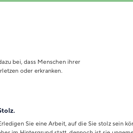
dazu bei, dass Menschen ihrer
rletzen oder erkranken.
Stolz.
Erledigen Sie eine Arbeit, auf die Sie stolz sein k
eher im Hintergrund statt, dennoch ist sie ungeme