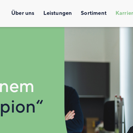
Über uns
Leistungen
Sortiment
Karrie
einem
pion“