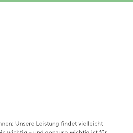
önnen: Unsere Leistung findet vielleicht
in wichtig – und genauso wichtig ist für