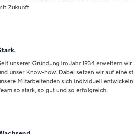
mit Zukunft.
Stark.
Seit unserer Gründung im Jahr 1934 erweitern wir
und unser Know-how. Dabei setzen wir auf eine st
unsere Mitarbeitenden sich individuell entwickel
Team so stark, so gut und so erfolgreich.
Wachsend.