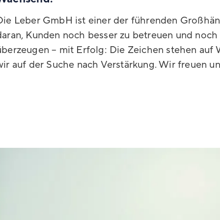
Die Leber GmbH ist einer der führenden Großhänd
daran, Kunden noch besser zu betreuen und noch
überzeugen – mit Erfolg: Die Zeichen stehen au
wir auf der Suche nach Verstärkung. Wir freuen un