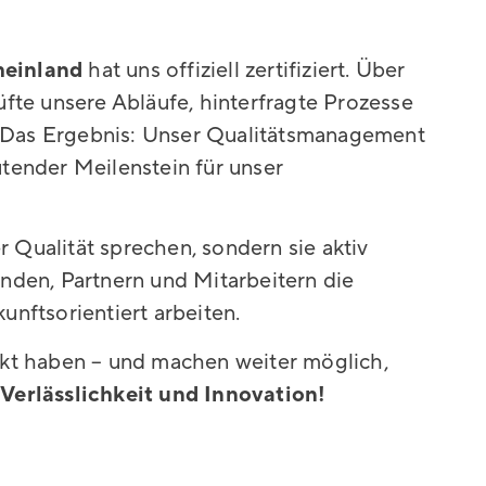
einland
hat uns offiziell zertifiziert. Über
üfte unsere Abläufe, hinterfragte Prozesse
il. Das Ergebnis: Unser Qualitätsmanagement
utender Meilenstein für unser
er Qualität sprechen, sondern sie aktiv
unden, Partnern und Mitarbeitern die
kunftsorientiert arbeiten.
rkt haben – und machen weiter möglich,
 Verlässlichkeit und Innovation!