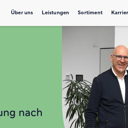
Über uns
Leistungen
Sortiment
Karrie
rung nach