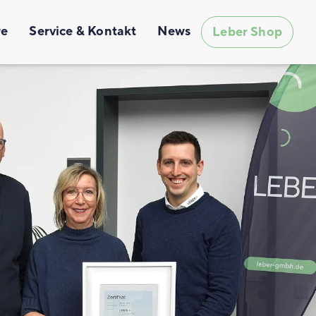
re
Service & Kontakt
News
Leber Shop