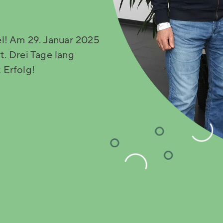
el! Am 29. Januar 2025
rt. Drei Tage lang
 Erfolg!