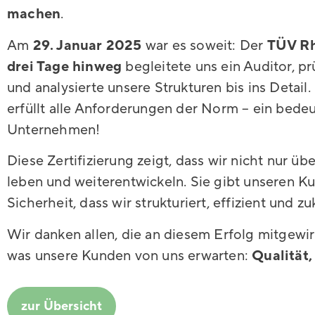
machen
.
Am
29. Januar 2025
war es soweit: Der
TÜV Rh
drei Tage hinweg
begleitete uns ein Auditor, pr
und analysierte unsere Strukturen bis ins Deta
erfüllt alle Anforderungen der Norm – ein bede
Unternehmen!
Diese Zertifizierung zeigt, dass wir nicht nur üb
leben und weiterentwickeln. Sie gibt unseren K
Sicherheit, dass wir strukturiert, effizient und zu
Wir danken allen, die an diesem Erfolg mitgewi
was unsere Kunden von uns erwarten:
Qualität,
zur Übersicht