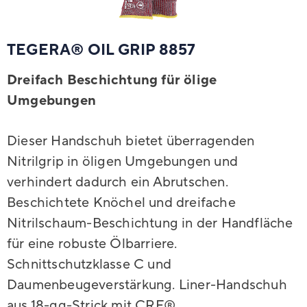
TEGERA® OIL GRIP 8857
Dreifach Beschichtung für ölige
Umgebungen
Dieser Handschuh bietet überragenden
Nitrilgrip in öligen Umgebungen und
verhindert dadurch ein Abrutschen.
Beschichtete Knöchel und dreifache
Nitrilschaum-Beschichtung in der Handfläche
für eine robuste Ölbarriere.
Schnittschutzklasse C und
Daumenbeugeverstärkung. Liner-Handschuh
aus 18-gg-Strick mit CRF®