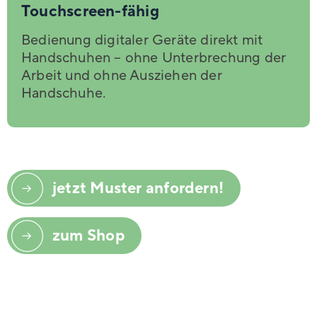
Touchscreen-fähig
Bedienung digitaler Geräte direkt mit
Handschuhen – ohne Unterbrechung der
Arbeit und ohne Ausziehen der
Handschuhe.
jetzt Muster anfordern!
zum Shop